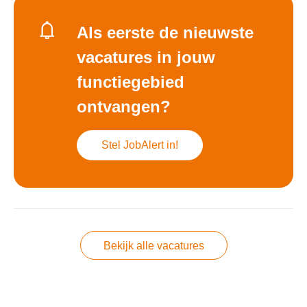
Als eerste de nieuwste
vacatures in jouw
functiegebied
ontvangen?
Stel JobAlert in!
Bekijk alle vacatures