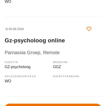
WO
05-08-2026
Gz-psycholoog online
Parnassia Groep
, Remote
FUNCTIE
BRANCHE
GZ-psycholoog
GGZ
OPLEIDINGSNIVEAU
DIENSTVERBAND
WO