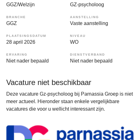
GGZ/Welzijn
GZ-psycholoog
BRANCHE
AANSTELLING
GGZ
Vaste aanstelling
PLAATSINGSDATUM
NIVEAU
28 april 2026
WO
ERVARING
DIENSTVERBAND
Niet nader bepaald
Niet nader bepaald
Vacature niet beschikbaar
Deze vacature Gz-psycholoog bij Parnassia Groep is niet
meer actueel. Hieronder staan enkele vergelijkbare
vacatures die voor u wellicht interessant zijn.