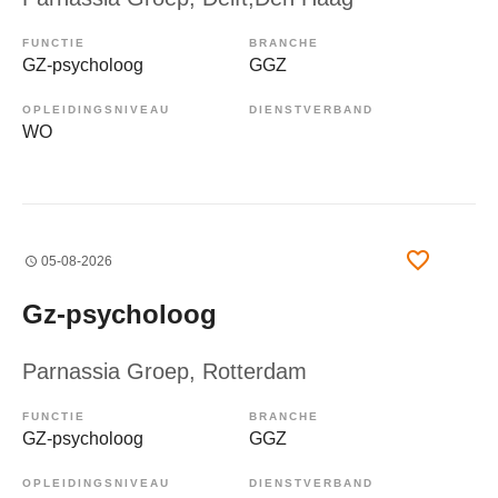
FUNCTIE
BRANCHE
GZ-psycholoog
GGZ
OPLEIDINGSNIVEAU
DIENSTVERBAND
WO
05-08-2026
Gz-psycholoog
Parnassia Groep
, Rotterdam
FUNCTIE
BRANCHE
GZ-psycholoog
GGZ
OPLEIDINGSNIVEAU
DIENSTVERBAND