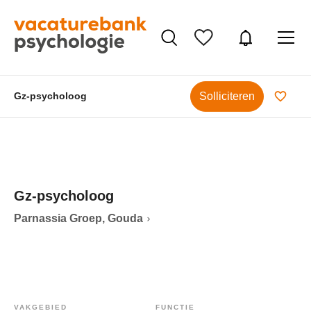
Solliciteren
Gz-psycholoog
Gz-psycholoog
Parnassia Groep, Gouda
VAKGEBIED
FUNCTIE