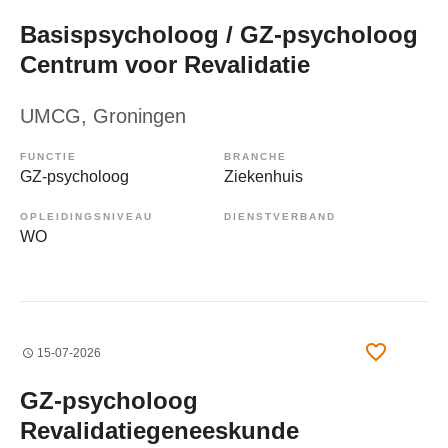
Basispsycholoog / GZ-psycholoog
Centrum voor Revalidatie
UMCG
, Groningen
FUNCTIE
BRANCHE
GZ-psycholoog
Ziekenhuis
OPLEIDINGSNIVEAU
DIENSTVERBAND
WO
15-07-2026
GZ-psycholoog
Revalidatiegeneeskunde