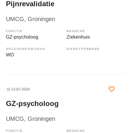
Pijnrevalidatie
UMCG
, Groningen
FUNCTIE
BRANCHE
GZ-psycholoog
Ziekenhuis
OPLEIDINGSNIVEAU
DIENSTVERBAND
WO
13-07-2026
GZ-psycholoog
UMCG
, Groningen
FUNCTIE
BRANCHE