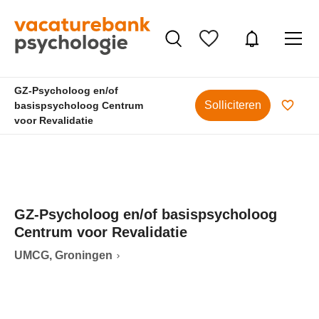
GZ-Psycholoog en/of
Solliciteren
basispsycholoog Centrum
voor Revalidatie
GZ-Psycholoog en/of basispsycholoog
Centrum voor Revalidatie
UMCG, Groningen