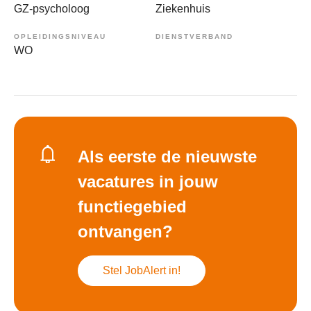
GZ-psycholoog
Ziekenhuis
OPLEIDINGSNIVEAU
DIENSTVERBAND
WO
Als eerste de nieuwste
vacatures in jouw
functiegebied
ontvangen?
Stel JobAlert in!