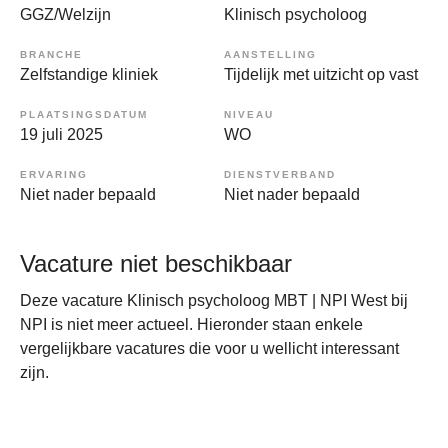
GGZ/Welzijn
Klinisch psycholoog
BRANCHE
AANSTELLING
Zelfstandige kliniek
Tijdelijk met uitzicht op vast
PLAATSINGSDATUM
NIVEAU
19 juli 2025
WO
ERVARING
DIENSTVERBAND
Niet nader bepaald
Niet nader bepaald
Vacature niet beschikbaar
Deze vacature Klinisch psycholoog MBT | NPI West bij
NPI is niet meer actueel. Hieronder staan enkele
vergelijkbare vacatures die voor u wellicht interessant
zijn.