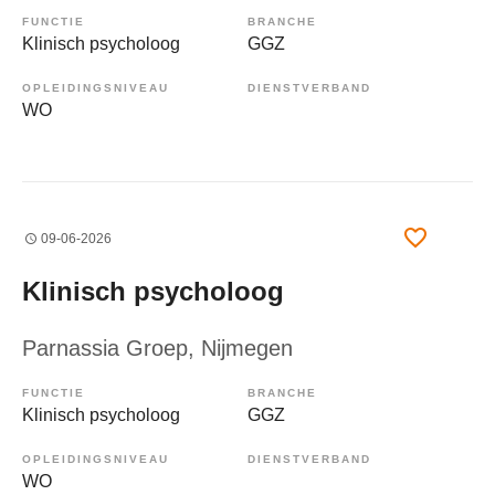
FUNCTIE
BRANCHE
Klinisch psycholoog
GGZ
OPLEIDINGSNIVEAU
DIENSTVERBAND
WO
09-06-2026
Klinisch psycholoog
Parnassia Groep
, Nijmegen
FUNCTIE
BRANCHE
Klinisch psycholoog
GGZ
OPLEIDINGSNIVEAU
DIENSTVERBAND
WO