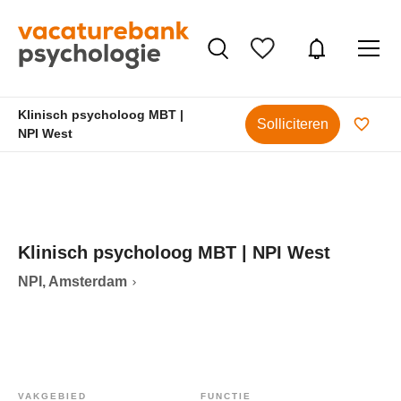
Klinisch psycholoog MBT |
Solliciteren
NPI West
Klinisch psycholoog MBT | NPI West
NPI, Amsterdam
VAKGEBIED
FUNCTIE