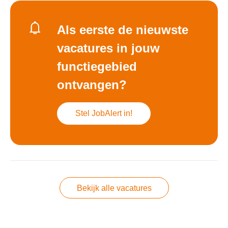
Als eerste de nieuwste
vacatures in jouw
functiegebied
ontvangen?
Stel JobAlert in!
Bekijk alle vacatures