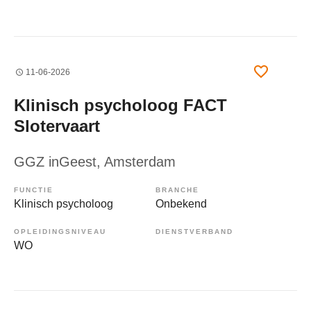
11-06-2026
Klinisch psycholoog FACT
Slotervaart
GGZ inGeest
, Amsterdam
FUNCTIE
BRANCHE
Klinisch psycholoog
Onbekend
OPLEIDINGSNIVEAU
DIENSTVERBAND
WO