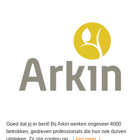
Goed dat jij er bent! Bij Arkin werken ongeveer 4000
betrokken, gedreven professionals die hun nek durven
uitsteken. Zij zijn continu op...
Lees meer