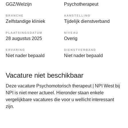
GGZ/Welzijn
Psychotherapeut
BRANCHE
AANSTELLING
Zelfstandige kliniek
Tijdelijk dienstverband
PLAATSINGSDATUM
NIVEAU
28 augustus 2025
Overig
ERVARING
DIENSTVERBAND
Niet nader bepaald
Niet nader bepaald
Vacature niet beschikbaar
Deze vacature Psychomotorisch therapeut | NPI West bij
NPI is niet meer actueel. Hieronder staan enkele
vergelijkbare vacatures die voor u wellicht interessant
zijn.