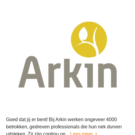
Goed dat jij er bent! Bij Arkin werken ongeveer 4000
betrokken, gedreven professionals die hun nek durven
uitsteken. Zij zijn continu op...
Lees meer