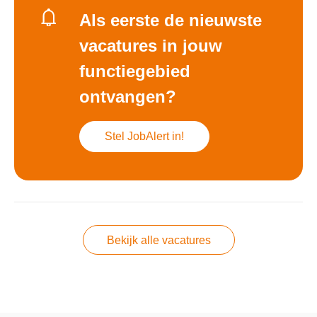
Als eerste de nieuwste
vacatures in jouw
functiegebied
ontvangen?
Stel JobAlert in!
Bekijk alle vacatures