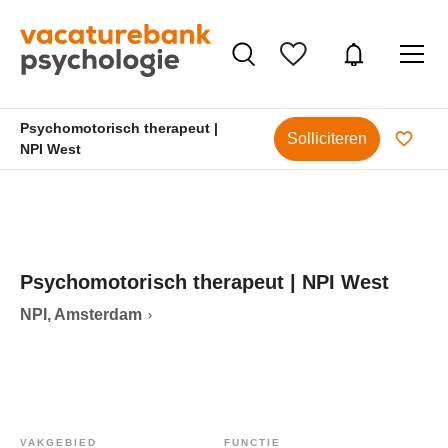
Psychomotorisch therapeut |
Solliciteren
NPI West
Psychomotorisch therapeut | NPI West
NPI, Amsterdam
VAKGEBIED
FUNCTIE