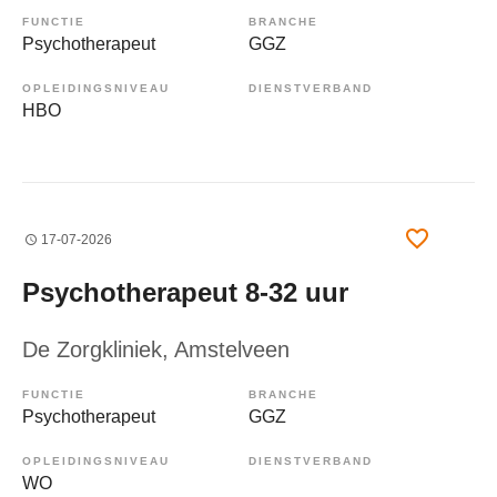
FUNCTIE
BRANCHE
Psychotherapeut
GGZ
OPLEIDINGSNIVEAU
DIENSTVERBAND
HBO
17-07-2026
Psychotherapeut 8-32 uur
De Zorgkliniek
, Amstelveen
FUNCTIE
BRANCHE
Psychotherapeut
GGZ
OPLEIDINGSNIVEAU
DIENSTVERBAND
WO