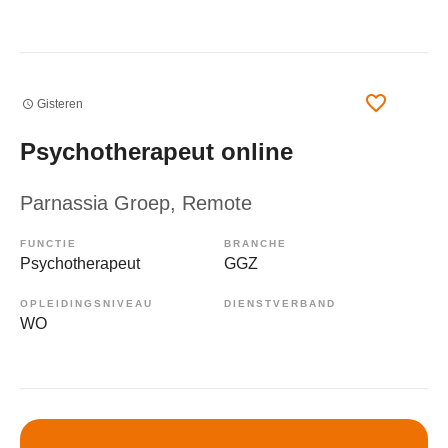
Gisteren
Psychotherapeut online
Parnassia Groep
, Remote
FUNCTIE
BRANCHE
Psychotherapeut
GGZ
OPLEIDINGSNIVEAU
DIENSTVERBAND
WO