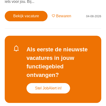
iets voor jou. Bij...
Bekijk vacature
Bewaren
04-08-2026
Als eerste de nieuwste
vacatures in jouw
functiegebied
ontvangen?
Stel JobAlert in!