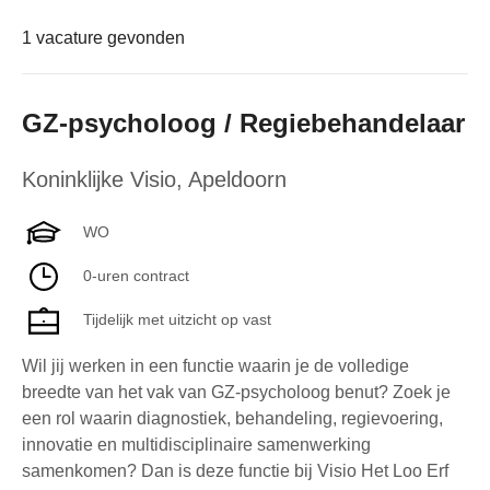
1 vacature gevonden
GZ-psycholoog / Regiebehandelaar
Koninklijke Visio
,
Apeldoorn
WO
0-uren contract
Tijdelijk met uitzicht op vast
Wil jij werken in een functie waarin je de volledige
breedte van het vak van GZ-psycholoog benut? Zoek je
een rol waarin diagnostiek, behandeling, regievoering,
innovatie en multidisciplinaire samenwerking
samenkomen? Dan is deze functie bij Visio Het Loo Erf